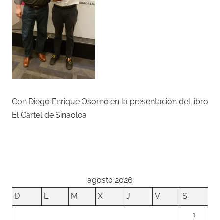
Con Diego Enrique Osorno en la presentación del libro
El Cartel de Sinaoloa
agosto 2026
D
L
M
X
J
V
S
1