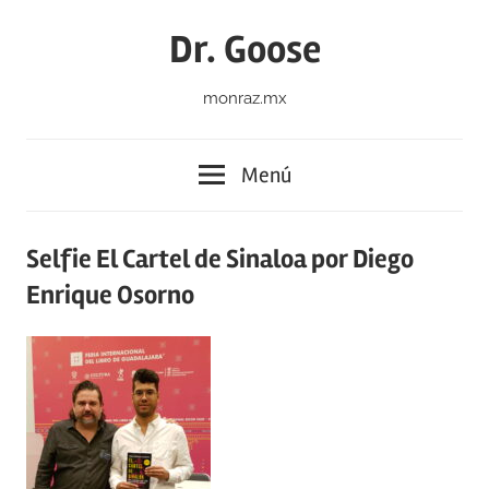
Saltar
Dr. Goose
al
contenido
monraz.mx
Menú
Selfie El Cartel de Sinaloa por Diego
Enrique Osorno