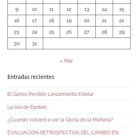
9
10
11
12
13
14
15
16
17
18
19
20
21
22
23
24
25
26
27
28
29
30
31
« Mar
Entradas recientes
El Ganso Perdido Lanzamiento Estelar
La Isla de Epstein
¿Cuando volveré a ver la Gloria de la Mañana?
EVALUACIÓN RETROSPECTIVA DEL CAMBIO EN