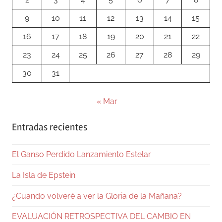
9
10
11
12
13
14
15
16
17
18
19
20
21
22
23
24
25
26
27
28
29
30
31
« Mar
Entradas recientes
El Ganso Perdido Lanzamiento Estelar
La Isla de Epstein
¿Cuando volveré a ver la Gloria de la Mañana?
EVALUACIÓN RETROSPECTIVA DEL CAMBIO EN