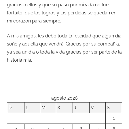
gracias a ellos y que su paso por mi vida no fue
fortuito, que los logros y las perdidas se quedan en
mi corazon para siempre.
A mis amigos, les debo toda la felicidad que algun dia
soñe y aquella que vendrá. Gracias por su compañia,
ya sea un dia o toda la vida gracias por ser parte de la
historia mia.
agosto 2026
D
L
M
X
J
V
S
1
2
3
4
5
6
7
8