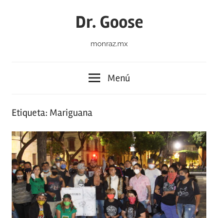
Saltar
Dr. Goose
al
contenido
monraz.mx
Menú
Etiqueta:
Mariguana