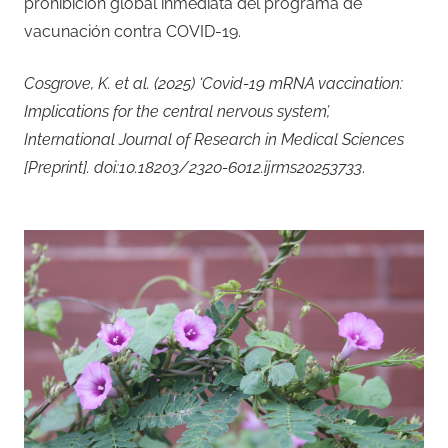
prohibición global inmediata del programa de
vacunación contra COVID-19.
Cosgrove, K. et al. (2025) ‘Covid-19 mRNA vaccination:
Implications for the central nervous system’,
International Journal of Research in Medical Sciences
[Preprint]. doi:10.18203/2320-6012.ijrms20253733
.