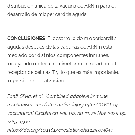
distribución única de la vacuna de ARNm para el
desarrollo de miopericarditis aguda.
CONCLUSIONES
: El desarrollo de miopericarditis
agudas después de las vacunas de ARNm está
mediado por distintos componentes inmunes,
incluyendo molecular mimetismo, afinidad por el
receptor de células T y, lo que es más importante,
impresión de localización.
Fanti, Silvia, et al. “Combined adaptive immune
mechanisms mediate cardiac injury after COVID-19
vaccination.” Circulation, vol. 152, no. 21, 25 Nov. 2025, pp.
1485–1500,
https://doi.org/10.1161/circulationaha.125.074644.