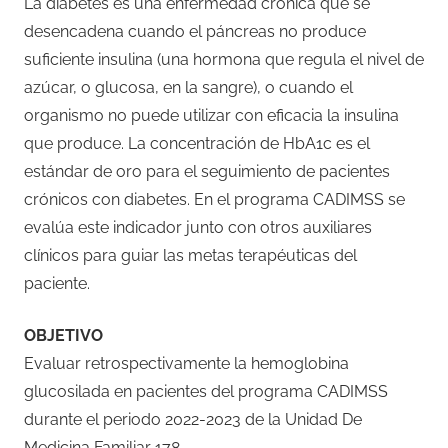
La diabetes es una enfermedad crónica que se
desencadena cuando el páncreas no produce
suficiente insulina (una hormona que regula el nivel de
azúcar, o glucosa, en la sangre), o cuando el
organismo no puede utilizar con eficacia la insulina
que produce. La concentración de HbA1c es el
estándar de oro para el seguimiento de pacientes
crónicos con diabetes. En el programa CADIMSS se
evalúa este indicador junto con otros auxiliares
clínicos para guiar las metas terapéuticas del
paciente.
OBJETIVO
Evaluar retrospectivamente la hemoglobina
glucosilada en pacientes del programa CADIMSS
durante el periodo 2022-2023 de la Unidad De
Medicina Familiar 178.