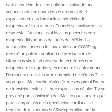
cardíacas. Uno de estos epítopos, imitando una
secuencia de aminoácidos de un canal de K+
expresado en cardiomiocitos, inducidiendo
miopericarditis en ratones. Cuando se analizaron las
respuestas funcionales al Kv2, los pacientes con
miopericaditis agudas después del ARNm. La
vacunación, pero no los pacientes con COVID-19,
mostró un patrón ampliado de producción de
citoquinas similar al observado en ratones con
miopericarditis agudas y en miocarditis autoinmune.
De manera crucial, la autoinmunidad de células T se
segrega a cMet cardiotrópico (c-mesenquimal Factor
de transición epitelial) – que expresa las células T y se
previene por la inhibición de cMet, lo que sugiere que
para la impresión de la orientación cardíaca, se
requiere de la vacuna de ARNm permitida por la