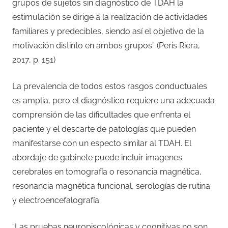
grupos de sujetos sin diagnóstico de TDAH la
estimulación se dirige a la realización de actividades
familiares y predecibles, siendo así el objetivo de la
motivación distinto en ambos grupos” (Peris Riera,
2017, p. 151)
La prevalencia de todos estos rasgos conductuales
es amplia, pero el diagnóstico requiere una adecuada
comprensión de las díficultades que enfrenta el
paciente y el descarte de patologías que pueden
manifestarse con un especto similar al TDAH. El
abordaje de gabinete puede incluir imagenes
cerebrales en tomografía o resonancia magnética,
resonancia magnética funcional, serologías de rutina
y electroencefalografía.
“Las pruebas neuropiscológicas y cognitivas no son