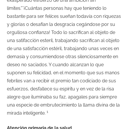
exasperado esfuerzo de una ambición sin
límites.”¨¡Cuántas personas hay que teniendo lo
bastante para ser felíces sueñan todavía con riquezas
y glorias o desafían la desgracia cegándose por su
orgullosa confianza! Todo lo sacrifican al objeto de
una satifacción esteríl, trabajando sacrifican al objeto
de una satisfacción estéril, trabajando unas veces en
demasía y consumiendose otras silenciosamente en
deseo no saciados. Y cuando alcanzan lo que
suponen su felicidad, en el momento que sus manos
febríles van a recibir el premio tan codiciado de sus
esfuerzos, desfallece su espíritu y en vez de la risa
alegre que iluminaba su faz, apagales para siempre
una especie de embrutecimiento la llama divina de la
1
mirada inteligente.
Atención primaria de la salud