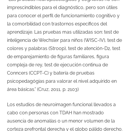
imprescindibles para el diagnóstico, pero son útiles
para conocer el perfil de funcionamiento cognitivo y
la comorbilidad con trastornos específicos del
aprendizaje. Las pruebas mas utilizadas son: test de
inteligencia de Wechsler para niños (WISC-IV), test de
colores y palabras (Stroop), test de atención-D2, test
de emparejamiento de figuras familiares, figura
compleja de rey, test de ejecución continua de
Conncers (CCPT-C) y batería de pruebas
psicopedagógias para valorar el nivel adquirido en
área básicas.” (Cruz, 2011, p. 2103)
Los estudios de neuroimagen funcional llevados a
cabo con personas con TDAH han mostrado
ausencia de anomalías o un menor volumen de la
corteza prefrontal derecha y el globo pálido derecho.