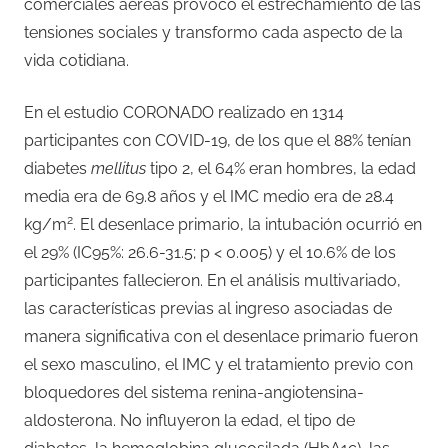
comerciales aéreas provoco el estrechamiento de las
tensiones sociales y transformo cada aspecto de la
vida cotidiana.
En el estudio CORONADO realizado en 1314
participantes con COVID-19, de los que el 88% tenían
diabetes
mellitus
tipo 2, el 64% eran hombres, la edad
media era de 69.8 años y el IMC medio era de 28.4
2
kg/m
. El desenlace primario, la intubación ocurrió en
el 29% (IC95%: 26.6-31.5; p < 0.005) y el 10.6% de los
participantes fallecieron. En el análisis multivariado,
las características previas al ingreso asociadas de
manera significativa con el desenlace primario fueron
el sexo masculino, el IMC y el tratamiento previo con
bloquedores del sistema renina-angiotensina-
aldosterona. No influyeron la edad, el tipo de