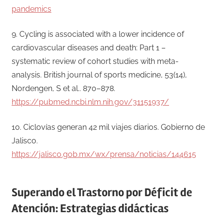
pandemics
9. Cycling is associated with a lower incidence of
cardiovascular diseases and death: Part 1 –
systematic review of cohort studies with meta-
analysis. British journal of sports medicine, 53(14),
Nordengen, S et al.. 870–878.
https://pubmed.ncbi.nlm.nih.gov/31151937/
10. Ciclovías generan 42 mil viajes diarios. Gobierno de
Jalisco.
https://jalisco.gob.mx/wx/prensa/noticias/144615
Superando el Trastorno por Déficit de
Atención: Estrategias didácticas