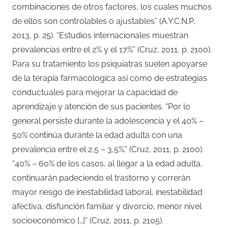
combinaciones de otros factores, los cuales muchos
de ellos son controlables o ajustables” (A.Y.C.N.P,
2013, p. 25). “Estudios internacionales muestran
prevalencias entre el 2% y el 17%” (Cruz, 2011, p. 2100).
Para su tratamiento los psiquiatras suelen apoyarse
de la terapía farmacologíca así como de estrategias
conductuales para mejorar la capacidad de
aprendizaje y atención de sus pacientes. “Por lo
general persiste durante la adolescencia y el 40% –
50% continúa durante la edad adulta con una
prevalencia entre el 2,5 – 3,5%.” (Cruz, 2011, p. 2100).
“40% – 60% de los casos, al llegar a la edad adulta,
continuarán padeciendo el trastorno y correrán
mayor riesgo de inestabilidad laboral, inestabilidad
afectiva, disfunción familiar y divorcio, menor nivel
socioeconómico […]” (Cruz, 2011, p. 2105).