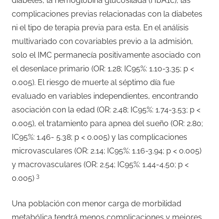
diabetes, la hemoglobina glucosilada (HbA1c), las
complicaciones previas relacionadas con la diabetes
ni el tipo de terapia previa para esta. En el análisis
multivariado con covariables previo a la admisión,
solo el IMC permanecía positivamente asociado con
el desenlace primario (OR: 1.28; IC95%: 1.10-3.35; p <
0.005). El riesgo de muerte al séptimo día fue
evaluado en variables independientes, encontrando
asociación con la edad (OR: 2.48; IC95%: 1.74-3.53; p <
0.005), el tratamiento para apnea del sueño (OR: 2.80;
IC95%: 1.46- 5.38; p < 0.005) y las complicaciones
microvasculares (OR: 2.14; IC95%: 1.16-3.94; p < 0.005)
y macrovasculares (OR: 2.54; IC95%: 1.44-4.50; p <
3
0.005)
Una población con menor carga de morbilidad
metabólica tendrá menos complicaciones y mejores