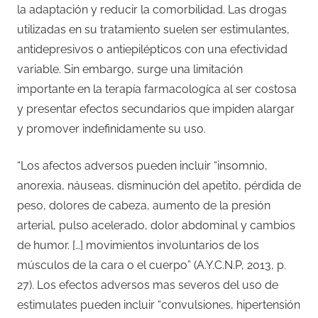
la adaptación y reducir la comorbilidad. Las drogas
utilizadas en su tratamiento suelen ser estimulantes,
antidepresivos o antiepilépticos con una efectividad
variable. Sin embargo, surge una limitación
importante en la terapía farmacologíca al ser costosa
y presentar efectos secundarios que impiden alargar
y promover indefinidamente su uso.
“Los afectos adversos pueden incluir “insomnio,
anorexia, náuseas, disminución del apetito, pérdida de
peso, dolores de cabeza, aumento de la presión
arterial, pulso acelerado, dolor abdominal y cambios
de humor. […] movimientos involuntarios de los
músculos de la cara o el cuerpo” (A.Y.C.N.P, 2013, p.
27). Los efectos adversos mas severos del uso de
estimulates pueden incluir “convulsiones, hipertensión