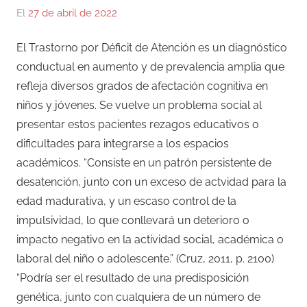
El
27 de abril de 2022
Por
En
Gustavo
Ensayos
El Trastorno por Déficit de Atención es un diagnóstico
Monraz
conductual en aumento y de prevalencia amplia que
refleja diversos grados de afectación cognitiva en
niños y jóvenes. Se vuelve un problema social al
presentar estos pacientes rezagos educativos o
dificultades para integrarse a los espacios
académicos. “Consiste en un patrón persistente de
desatención, junto con un exceso de actvidad para la
edad madurativa, y un escaso control de la
impulsividad, lo que conllevará un deterioro o
impacto negativo en la actividad social, académica o
laboral del niño o adolescente.” (Cruz, 2011, p. 2100)
“Podría ser el resultado de una predisposición
genética, junto con cualquiera de un número de