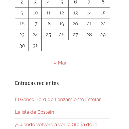
2
3
4
5
6
7
8
9
10
11
12
13
14
15
16
17
18
19
20
21
22
23
24
25
26
27
28
29
30
31
« Mar
Entradas recientes
El Ganso Perdido Lanzamiento Estelar
La Isla de Epstein
¿Cuando volveré a ver la Gloria de la