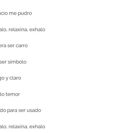
ncio me pudro
alo, relaxina, exhalo
era ser carro
 ser símbolo
go y claro
lo temor
ado para ser usado
alo, relaxina, exhalo