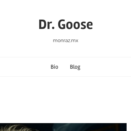
Dr. Goose
monraz.mx
Bio
Blog