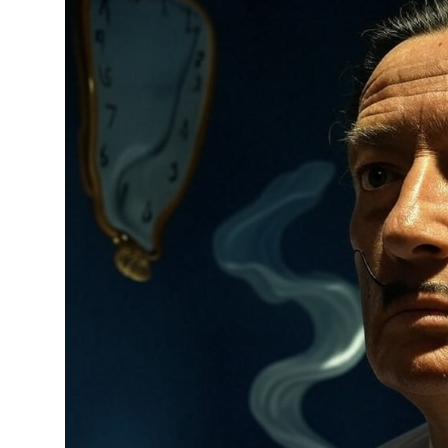
poesía