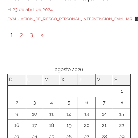
El
23 de abril de 2024
Por
En
Gustavo
Blog
,
EVALUACION_DE_RIESGO_PERSONAL_INTERVENCION_FAMILIAR
D
Monraz
Medicina
Paginación
Entradas
1
2
3
»
siguientes
de
entradas
agosto 2026
D
L
M
X
J
V
S
1
2
3
4
5
6
7
8
9
10
11
12
13
14
15
16
17
18
19
20
21
22
23
24
25
26
27
28
29