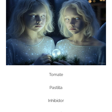
Olvidada
poesía
Tomate
Pastilla
Inhibidor