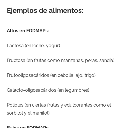
Ejemplos de alimentos:
Altos en FODMAPs:
Lactosa (en leche, yogur)
Fructosa (en frutas como manzanas, peras, sandía)
Frutooligosacáridos (en cebolla, ajo, trigo)
Galacto-oligosacáridos (en legumbres)
Polioles (en ciertas frutas y edulcorantes como el
sorbitol y el manitol)
Bajos en FODMAPs: