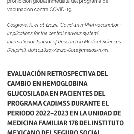
prohibición global inmediata del programa de
vacunación contra COVID-19.
Cosgrove, K. et al. (2025) ‘Covid-19 mRNA vaccination:
Implications for the central nervous system’,
International Journal of Research in Medical Sciences
[Preprint]. doi:10.18203/2320-6012.ijrms20253733
.
EVALUACIÓN RETROSPECTIVA DEL
CAMBIO EN HEMOGLOBINA
GLUCOSILADA EN PACIENTES DEL
PROGRAMA CADIMSS DURANTE EL
PERIODO 2022-2023 EN LA UNIDAD DE
MEDICINA FAMILIAR 178 DEL INSTITUTO
MEXICANO DEL SEGURO SOCIAL