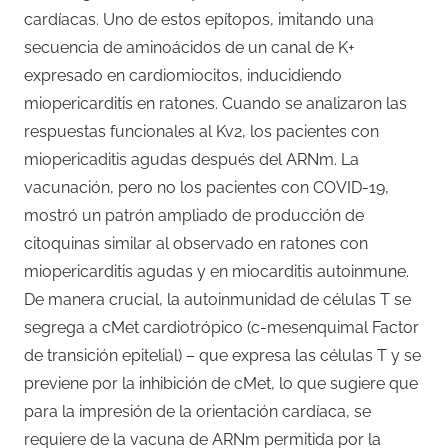
cardíacas. Uno de estos epítopos, imitando una
secuencia de aminoácidos de un canal de K+
expresado en cardiomiocitos, inducidiendo
miopericarditis en ratones. Cuando se analizaron las
respuestas funcionales al Kv2, los pacientes con
miopericaditis agudas después del ARNm. La
vacunación, pero no los pacientes con COVID-19,
mostró un patrón ampliado de producción de
citoquinas similar al observado en ratones con
miopericarditis agudas y en miocarditis autoinmune.
De manera crucial, la autoinmunidad de células T se
segrega a cMet cardiotrópico (c-mesenquimal Factor
de transición epitelial) – que expresa las células T y se
previene por la inhibición de cMet, lo que sugiere que
para la impresión de la orientación cardíaca, se
requiere de la vacuna de ARNm permitida por la