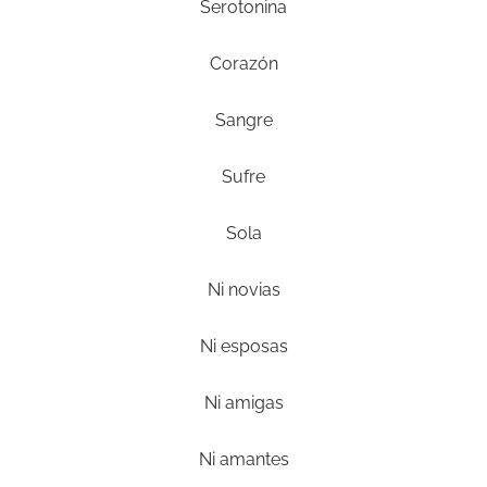
Serotonina
Corazón
Sangre
Sufre
Sola
Ni novias
Ni esposas
Ni amigas
Ni amantes