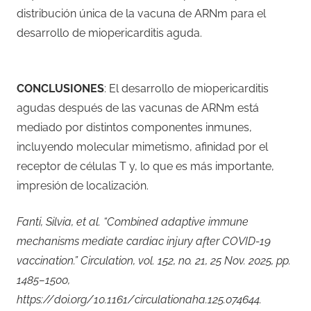
distribución única de la vacuna de ARNm para el
desarrollo de miopericarditis aguda.
CONCLUSIONES
: El desarrollo de miopericarditis
agudas después de las vacunas de ARNm está
mediado por distintos componentes inmunes,
incluyendo molecular mimetismo, afinidad por el
receptor de células T y, lo que es más importante,
impresión de localización.
Fanti, Silvia, et al. “Combined adaptive immune
mechanisms mediate cardiac injury after COVID-19
vaccination.” Circulation, vol. 152, no. 21, 25 Nov. 2025, pp.
1485–1500,
https://doi.org/10.1161/circulationaha.125.074644.