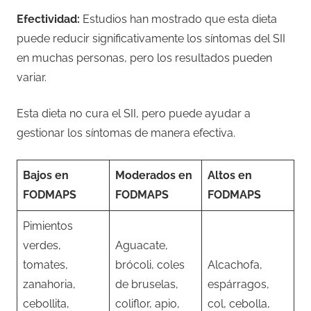
Efectividad:
Estudios han mostrado que esta dieta
puede reducir significativamente los síntomas del SII
en muchas personas, pero los resultados pueden
variar.
Esta dieta no cura el SII, pero puede ayudar a
gestionar los síntomas de manera efectiva.
Bajos en
Moderados en
Altos en
FODMAPS
FODMAPS
FODMAPS
Pimientos
verdes,
Aguacate,
tomates,
brócoli, coles
Alcachofa,
zanahoria,
de bruselas,
espárragos,
cebollita,
coliflor, apio,
col, cebolla,