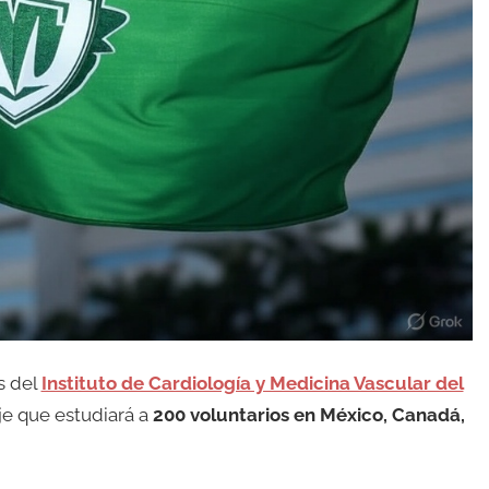
s del
Instituto de Cardiología y Medicina Vascular del
eje que estudiará a
200 voluntarios en México, Canadá,