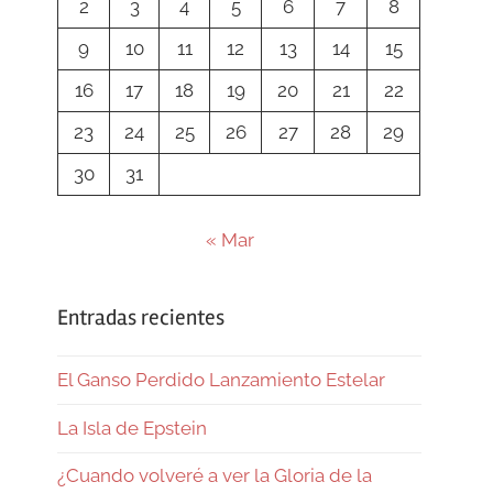
2
3
4
5
6
7
8
9
10
11
12
13
14
15
16
17
18
19
20
21
22
23
24
25
26
27
28
29
30
31
« Mar
Entradas recientes
El Ganso Perdido Lanzamiento Estelar
La Isla de Epstein
¿Cuando volveré a ver la Gloria de la