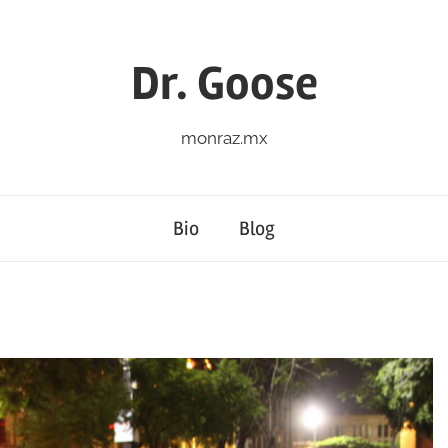
Dr. Goose
monraz.mx
Bio
Blog