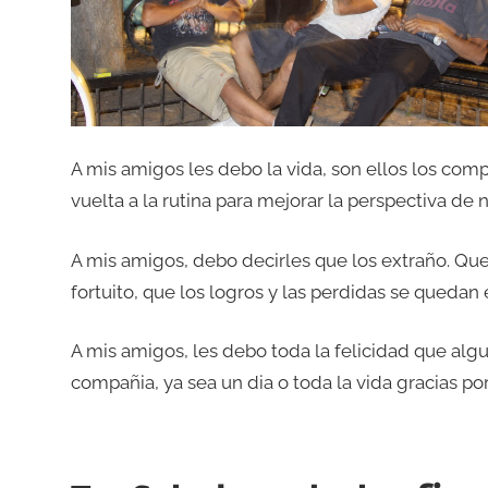
A mis amigos les debo la vida, son ellos los co
vuelta a la rutina para mejorar la perspectiva de n
A mis amigos, debo decirles que los extraño. Que 
fortuito, que los logros y las perdidas se quedan
A mis amigos, les debo toda la felicidad que algu
compañia, ya sea un dia o toda la vida gracias por 