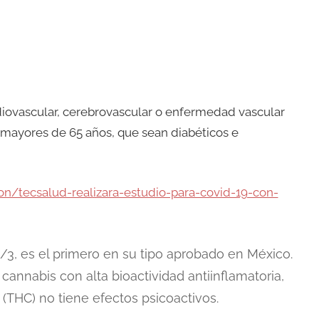
ovascular, cerebrovascular o enfermedad vascular
, mayores de 65 años, que sean diabéticos e
on/tecsalud-realizara-estudio-para-covid-19-con-
/3, es el primero en su tipo aprobado en México.
annabis con alta bioactividad antiinflamatoria,
 (THC) no tiene efectos psicoactivos.