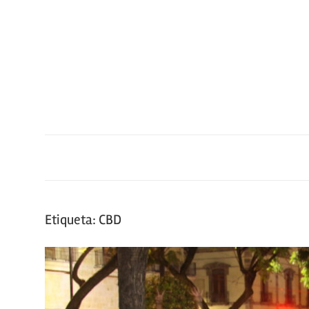
Saltar
al
contenido
Etiqueta:
CBD