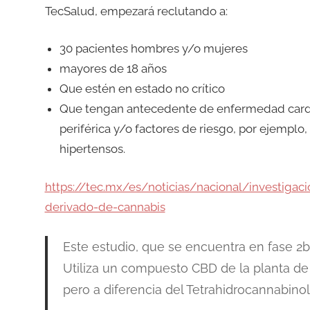
TecSalud, empezará reclutando a:
30 pacientes hombres y/o mujeres
mayores de 18 años
Que estén en estado no crítico
Que tengan antecedente de enfermedad cardi
periférica y/o factores de riesgo, por ejemplo
hipertensos.
https://tec.mx/es/noticias/nacional/investigaci
derivado-de-cannabis
Este estudio, que se encuentra en fase 2b
Utiliza un compuesto CBD de la planta de c
pero a diferencia del Tetrahidrocannabinol