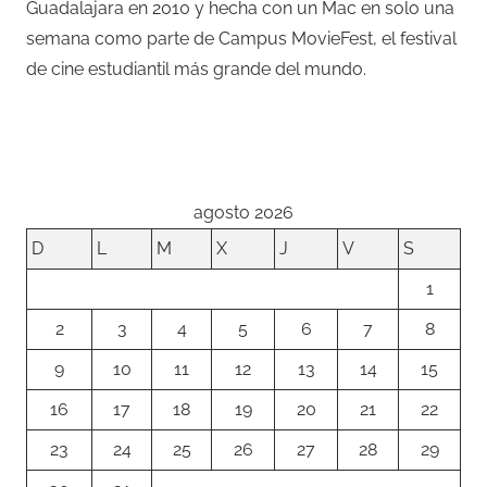
Guadalajara en 2010 y hecha con un Mac en solo una
semana como parte de Campus MovieFest, el festival
de cine estudiantil más grande del mundo.
agosto 2026
D
L
M
X
J
V
S
1
2
3
4
5
6
7
8
9
10
11
12
13
14
15
16
17
18
19
20
21
22
23
24
25
26
27
28
29