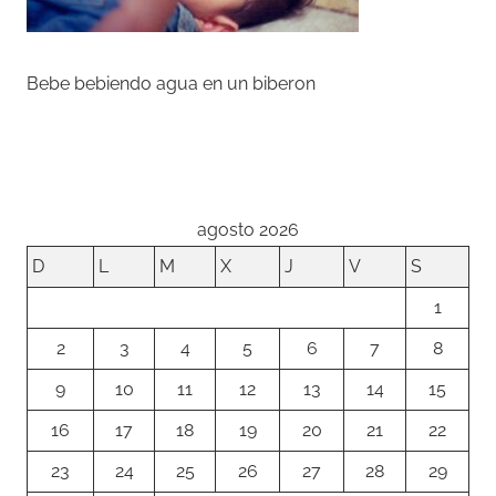
Bebe bebiendo agua en un biberon
agosto 2026
D
L
M
X
J
V
S
1
2
3
4
5
6
7
8
9
10
11
12
13
14
15
16
17
18
19
20
21
22
23
24
25
26
27
28
29