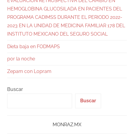
EVALUACIÓN RETROSPECTIVA DEL CAMBIO EN
HEMOGLOBINA GLUCOSILADA EN PACIENTES DEL
PROGRAMA CADIMSS DURANTE EL PERIODO 2022-
2023 EN LA UNIDAD DE MEDICINA FAMILIAR 178 DEL
INSTITUTO MEXICANO DEL SEGURO SOCIAL
Dieta baja en FODMAPS
por la noche
Zepam con Lopram
Buscar
Buscar
MONRAZ.MX