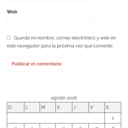
Web
Guarda mi nombre, correo electrónico y web en
este navegador para la próxima vez que comente.
agosto 2026
D
L
M
X
J
V
S
1