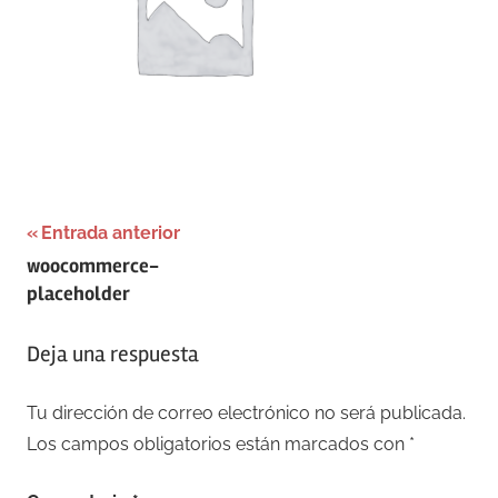
Navegación
Entrada anterior
woocommerce-
de
placeholder
entradas
Deja una respuesta
Tu dirección de correo electrónico no será publicada.
Los campos obligatorios están marcados con
*