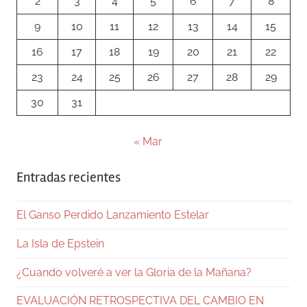
2
3
4
5
6
7
8
9
10
11
12
13
14
15
16
17
18
19
20
21
22
23
24
25
26
27
28
29
30
31
« Mar
Entradas recientes
El Ganso Perdido Lanzamiento Estelar
La Isla de Epstein
¿Cuando volveré a ver la Gloria de la Mañana?
EVALUACIÓN RETROSPECTIVA DEL CAMBIO EN