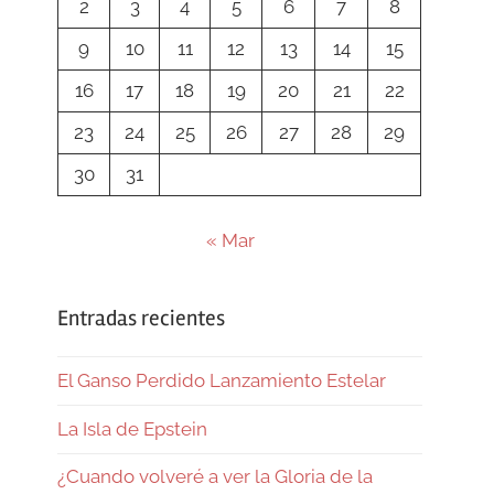
2
3
4
5
6
7
8
9
10
11
12
13
14
15
16
17
18
19
20
21
22
23
24
25
26
27
28
29
30
31
« Mar
Entradas recientes
El Ganso Perdido Lanzamiento Estelar
La Isla de Epstein
¿Cuando volveré a ver la Gloria de la