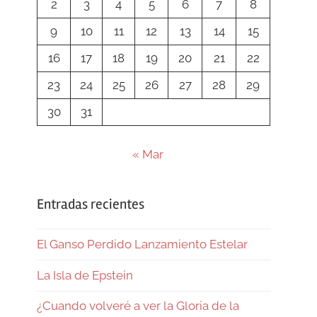
2
3
4
5
6
7
8
9
10
11
12
13
14
15
16
17
18
19
20
21
22
23
24
25
26
27
28
29
30
31
« Mar
Entradas recientes
El Ganso Perdido Lanzamiento Estelar
La Isla de Epstein
¿Cuando volveré a ver la Gloria de la