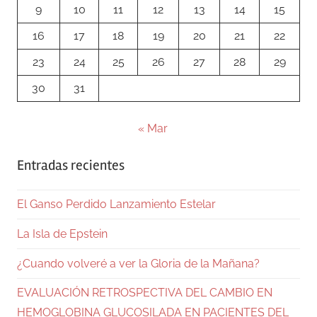
9
10
11
12
13
14
15
16
17
18
19
20
21
22
23
24
25
26
27
28
29
30
31
« Mar
Entradas recientes
El Ganso Perdido Lanzamiento Estelar
La Isla de Epstein
¿Cuando volveré a ver la Gloria de la Mañana?
EVALUACIÓN RETROSPECTIVA DEL CAMBIO EN
HEMOGLOBINA GLUCOSILADA EN PACIENTES DEL