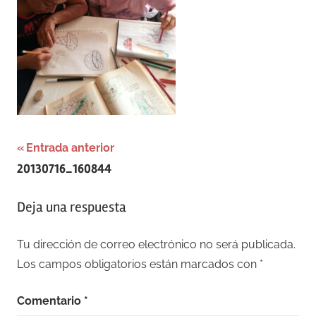
Navegación
Entrada anterior
20130716_160844
de
entradas
Deja una respuesta
Tu dirección de correo electrónico no será publicada.
Los campos obligatorios están marcados con
*
Comentario
*