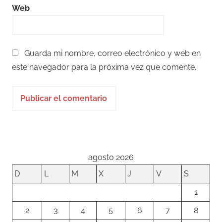
Web
Guarda mi nombre, correo electrónico y web en
este navegador para la próxima vez que comente.
agosto 2026
D
L
M
X
J
V
S
1
2
3
4
5
6
7
8