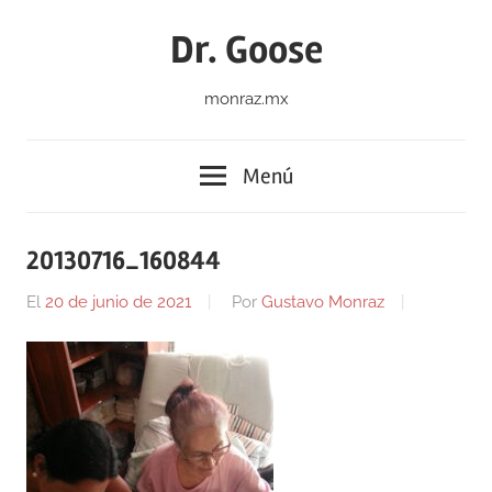
Saltar
Dr. Goose
al
contenido
monraz.mx
Menú
20130716_160844
El
20 de junio de 2021
Por
Gustavo Monraz