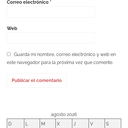
Correo electrónico
*
Web
Guarda mi nombre, correo electrónico y web en
este navegador para la próxima vez que comente.
agosto 2026
D
L
M
X
J
V
S