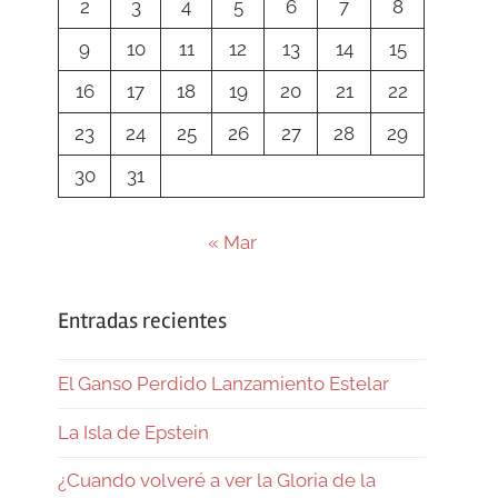
2
3
4
5
6
7
8
9
10
11
12
13
14
15
16
17
18
19
20
21
22
23
24
25
26
27
28
29
30
31
« Mar
Entradas recientes
El Ganso Perdido Lanzamiento Estelar
La Isla de Epstein
¿Cuando volveré a ver la Gloria de la