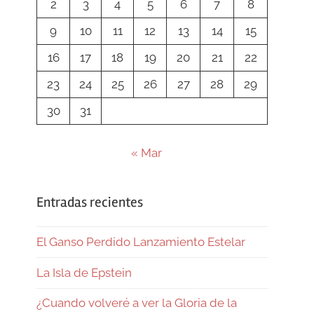
2
3
4
5
6
7
8
9
10
11
12
13
14
15
16
17
18
19
20
21
22
23
24
25
26
27
28
29
30
31
« Mar
Entradas recientes
El Ganso Perdido Lanzamiento Estelar
La Isla de Epstein
¿Cuando volveré a ver la Gloria de la