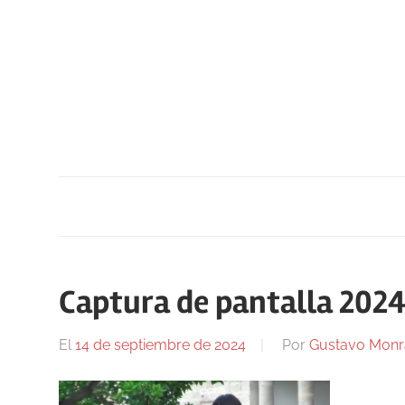
Saltar
al
contenido
Captura de pantalla 202
El
14 de septiembre de 2024
Por
Gustavo Monr