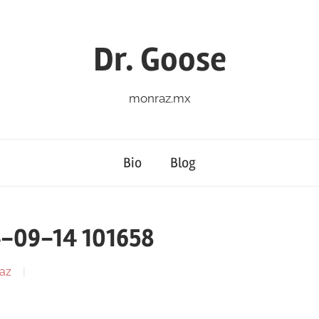
Dr. Goose
monraz.mx
Bio
Blog
4-09-14 101658
az