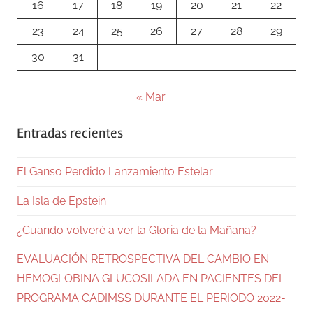
16
17
18
19
20
21
22
23
24
25
26
27
28
29
30
31
« Mar
Entradas recientes
El Ganso Perdido Lanzamiento Estelar
La Isla de Epstein
¿Cuando volveré a ver la Gloria de la Mañana?
EVALUACIÓN RETROSPECTIVA DEL CAMBIO EN
HEMOGLOBINA GLUCOSILADA EN PACIENTES DEL
PROGRAMA CADIMSS DURANTE EL PERIODO 2022-