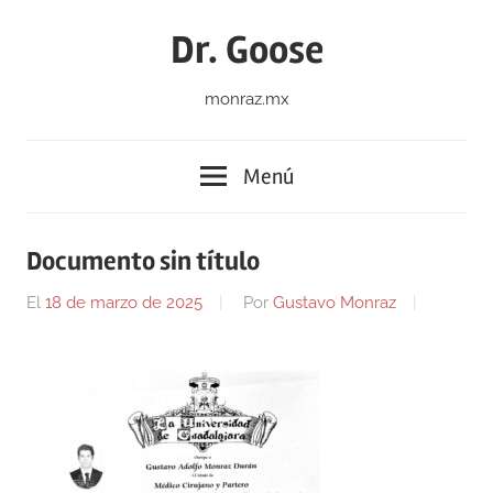
Saltar
Dr. Goose
al
contenido
monraz.mx
Menú
Documento sin título
El
18 de marzo de 2025
Por
Gustavo Monraz