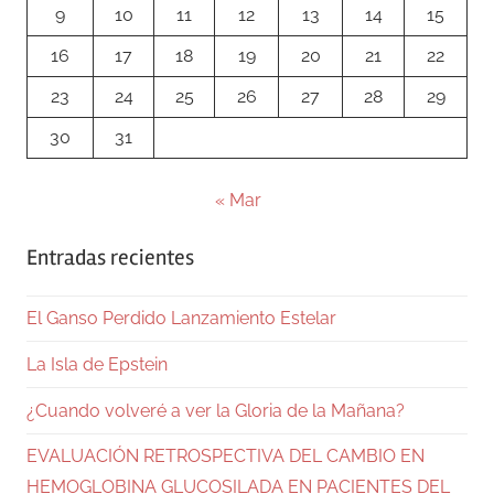
9
10
11
12
13
14
15
16
17
18
19
20
21
22
23
24
25
26
27
28
29
30
31
« Mar
Entradas recientes
El Ganso Perdido Lanzamiento Estelar
La Isla de Epstein
¿Cuando volveré a ver la Gloria de la Mañana?
EVALUACIÓN RETROSPECTIVA DEL CAMBIO EN
HEMOGLOBINA GLUCOSILADA EN PACIENTES DEL