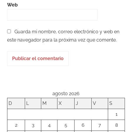
Web
Guarda mi nombre, correo electrónico y web en
este navegador para la próxima vez que comente.
agosto 2026
D
L
M
X
J
V
S
1
2
3
4
5
6
7
8