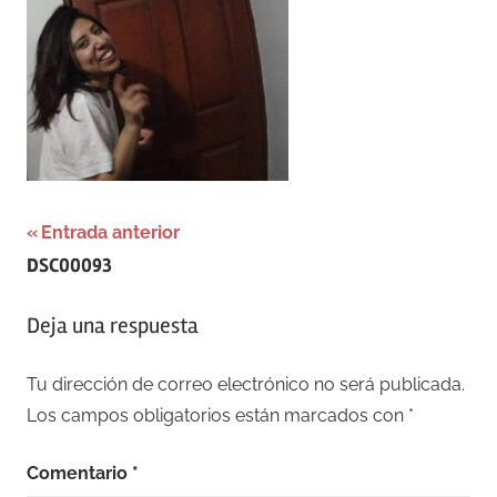
Navegación
Entrada anterior
DSC00093
de
entradas
Deja una respuesta
Tu dirección de correo electrónico no será publicada.
Los campos obligatorios están marcados con
*
Comentario
*