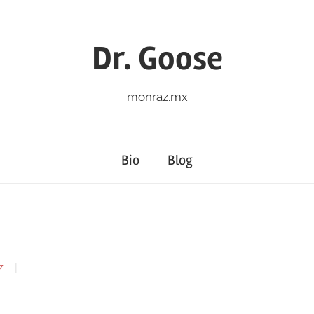
Dr. Goose
monraz.mx
Bio
Blog
z