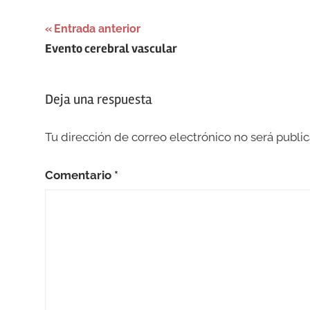
Navegación
Entrada anterior
Evento cerebral vascular
de
entradas
Deja una respuesta
Tu dirección de correo electrónico no será public
Comentario
*