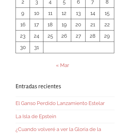
2
3
4
5
6
7
8
9
10
11
12
13
14
15
16
17
18
19
20
21
22
23
24
25
26
27
28
29
30
31
« Mar
Entradas recientes
El Ganso Perdido Lanzamiento Estelar
La Isla de Epstein
¿Cuando volveré a ver la Gloria de la