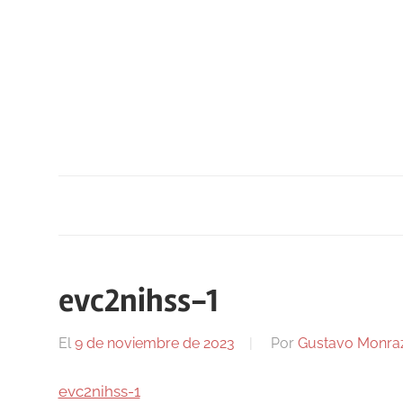
Saltar
al
contenido
evc2nihss-1
El
9 de noviembre de 2023
Por
Gustavo Monra
evc2nihss-1