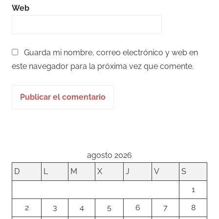
Web
Guarda mi nombre, correo electrónico y web en
este navegador para la próxima vez que comente.
agosto 2026
D
L
M
X
J
V
S
1
2
3
4
5
6
7
8