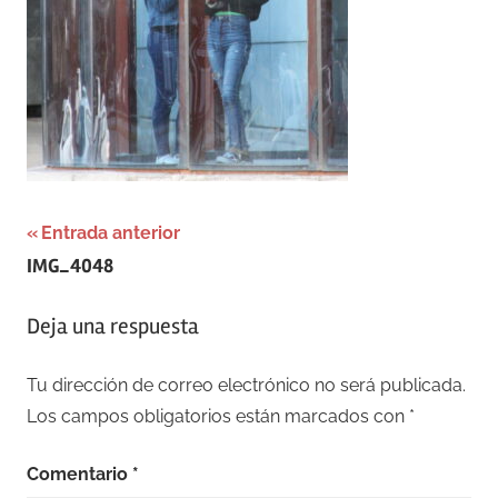
Navegación
Entrada anterior
IMG_4048
de
entradas
Deja una respuesta
Tu dirección de correo electrónico no será publicada.
Los campos obligatorios están marcados con
*
Comentario
*