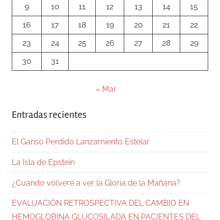
9
10
11
12
13
14
15
16
17
18
19
20
21
22
23
24
25
26
27
28
29
30
31
« Mar
Entradas recientes
El Ganso Perdido Lanzamiento Estelar
La Isla de Epstein
¿Cuando volveré a ver la Gloria de la Mañana?
EVALUACIÓN RETROSPECTIVA DEL CAMBIO EN
HEMOGLOBINA GLUCOSILADA EN PACIENTES DEL