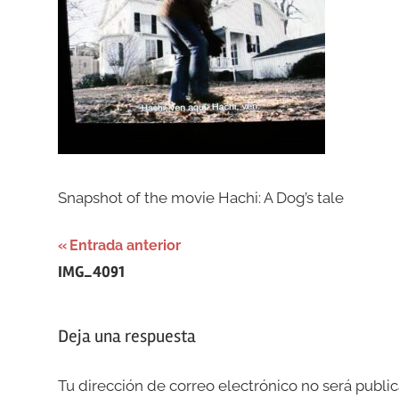
Snapshot of the movie Hachi: A Dog’s tale
Navegación
Entrada anterior
IMG_4091
de
entradas
Deja una respuesta
Tu dirección de correo electrónico no será public