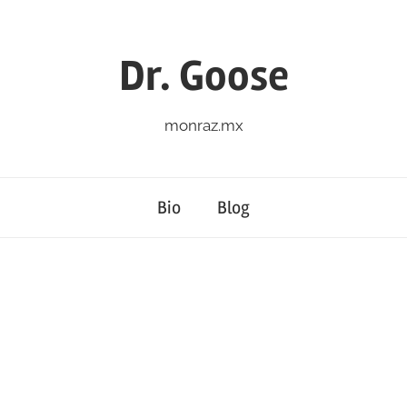
Dr. Goose
monraz.mx
Bio
Blog