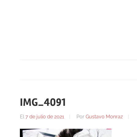
Saltar
al
contenido
IMG_4091
El
7 de julio de 2021
Por
Gustavo Monraz