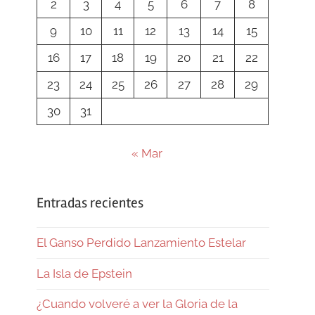
2
3
4
5
6
7
8
9
10
11
12
13
14
15
16
17
18
19
20
21
22
23
24
25
26
27
28
29
30
31
« Mar
Entradas recientes
El Ganso Perdido Lanzamiento Estelar
La Isla de Epstein
¿Cuando volveré a ver la Gloria de la