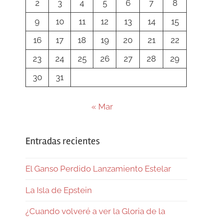
2
3
4
5
6
7
8
9
10
11
12
13
14
15
16
17
18
19
20
21
22
23
24
25
26
27
28
29
30
31
« Mar
Entradas recientes
El Ganso Perdido Lanzamiento Estelar
La Isla de Epstein
¿Cuando volveré a ver la Gloria de la