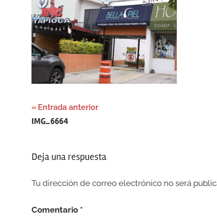
Navegación
Entrada anterior
IMG_6664
de
entradas
Deja una respuesta
Tu dirección de correo electrónico no será public
Comentario
*