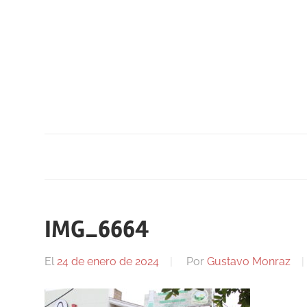
Saltar
al
contenido
IMG_6664
El
24 de enero de 2024
Por
Gustavo Monraz