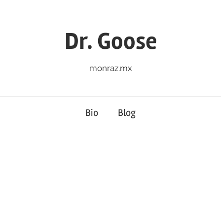
Dr. Goose
monraz.mx
Bio
Blog