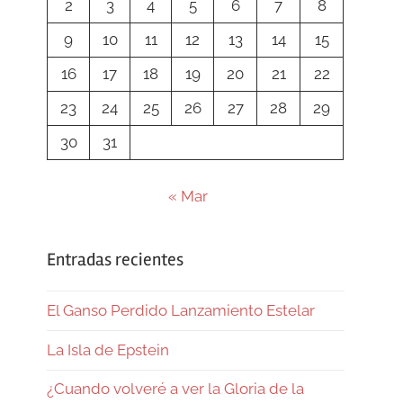
2
3
4
5
6
7
8
9
10
11
12
13
14
15
16
17
18
19
20
21
22
23
24
25
26
27
28
29
30
31
« Mar
Entradas recientes
El Ganso Perdido Lanzamiento Estelar
La Isla de Epstein
¿Cuando volveré a ver la Gloria de la