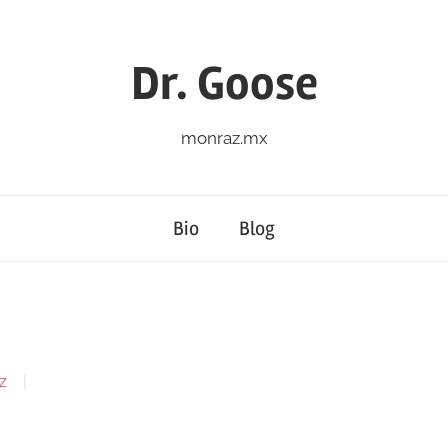
Dr. Goose
monraz.mx
Bio
Blog
z