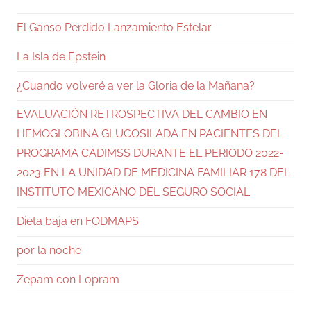
El Ganso Perdido Lanzamiento Estelar
La Isla de Epstein
¿Cuando volveré a ver la Gloria de la Mañana?
EVALUACIÓN RETROSPECTIVA DEL CAMBIO EN
HEMOGLOBINA GLUCOSILADA EN PACIENTES DEL
PROGRAMA CADIMSS DURANTE EL PERIODO 2022-
2023 EN LA UNIDAD DE MEDICINA FAMILIAR 178 DEL
INSTITUTO MEXICANO DEL SEGURO SOCIAL
Dieta baja en FODMAPS
por la noche
Zepam con Lopram