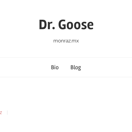
Dr. Goose
monraz.mx
Bio
Blog
z