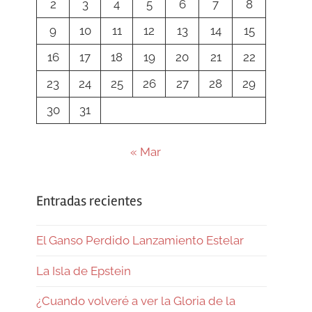
2
3
4
5
6
7
8
9
10
11
12
13
14
15
16
17
18
19
20
21
22
23
24
25
26
27
28
29
30
31
« Mar
Entradas recientes
El Ganso Perdido Lanzamiento Estelar
La Isla de Epstein
¿Cuando volveré a ver la Gloria de la