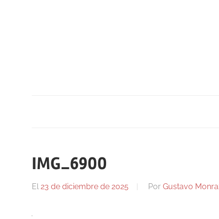
Saltar
al
contenido
IMG_6900
El
23 de diciembre de 2025
Por
Gustavo Monra