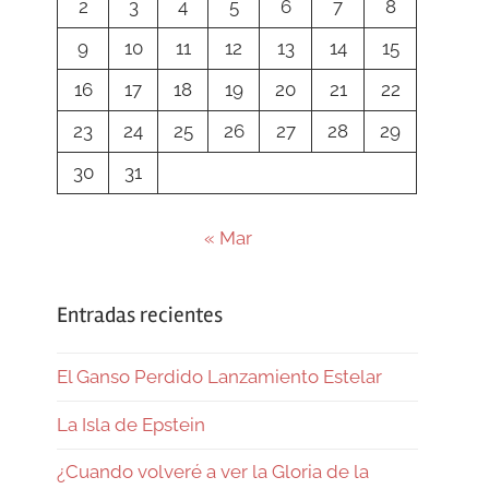
2
3
4
5
6
7
8
9
10
11
12
13
14
15
16
17
18
19
20
21
22
23
24
25
26
27
28
29
30
31
« Mar
Entradas recientes
El Ganso Perdido Lanzamiento Estelar
La Isla de Epstein
¿Cuando volveré a ver la Gloria de la