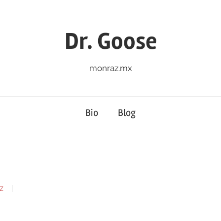
Dr. Goose
monraz.mx
Bio
Blog
z