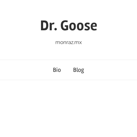
Dr. Goose
monraz.mx
Bio
Blog