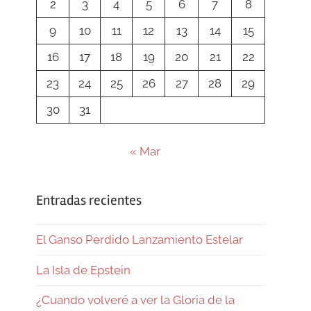
2
3
4
5
6
7
8
9
10
11
12
13
14
15
16
17
18
19
20
21
22
23
24
25
26
27
28
29
30
31
« Mar
Entradas recientes
El Ganso Perdido Lanzamiento Estelar
La Isla de Epstein
¿Cuando volveré a ver la Gloria de la