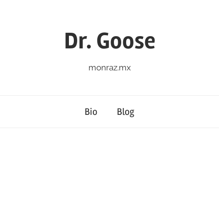
Dr. Goose
monraz.mx
Bio
Blog