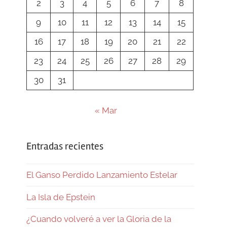
2
3
4
5
6
7
8
9
10
11
12
13
14
15
16
17
18
19
20
21
22
23
24
25
26
27
28
29
30
31
« Mar
Entradas recientes
El Ganso Perdido Lanzamiento Estelar
La Isla de Epstein
¿Cuando volveré a ver la Gloria de la