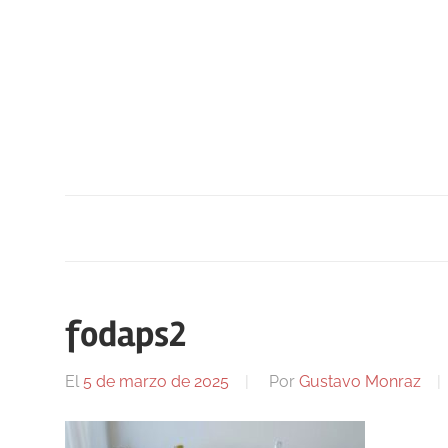
Saltar
al
contenido
fodaps2
El
5 de marzo de 2025
Por
Gustavo Monraz