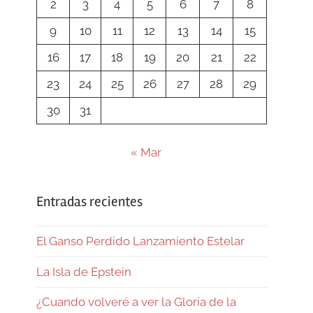
2
3
4
5
6
7
8
9
10
11
12
13
14
15
16
17
18
19
20
21
22
23
24
25
26
27
28
29
30
31
« Mar
Entradas recientes
El Ganso Perdido Lanzamiento Estelar
La Isla de Epstein
¿Cuando volveré a ver la Gloria de la