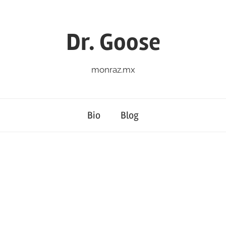
Dr. Goose
monraz.mx
Bio
Blog