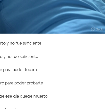
to y no fue suficiente
o y no fue suficiente
r para poder tocarte
o para poder probarte
r de ese dia quede muerto