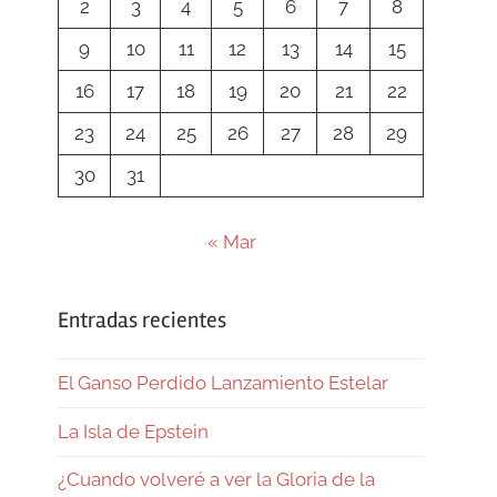
2
3
4
5
6
7
8
9
10
11
12
13
14
15
16
17
18
19
20
21
22
23
24
25
26
27
28
29
30
31
« Mar
Entradas recientes
El Ganso Perdido Lanzamiento Estelar
La Isla de Epstein
¿Cuando volveré a ver la Gloria de la