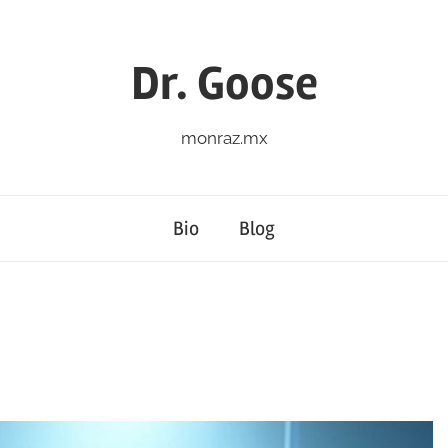
Dr. Goose
monraz.mx
Bio
Blog