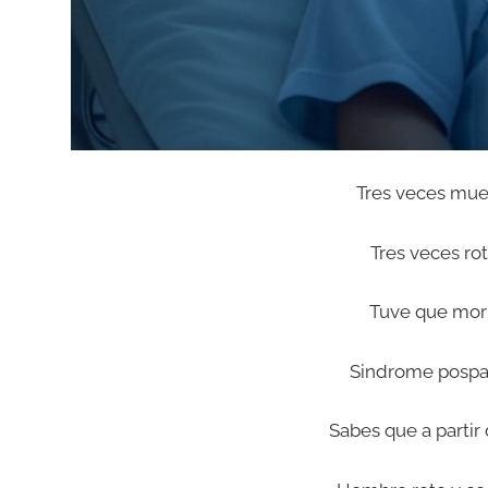
Tres veces muer
Tres veces rot
Tuve que mori
Sindrome pospar
Sabes que a parti