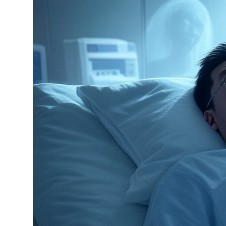
poesía